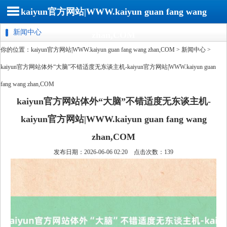
kaiyun官方网站|WWW.kaiyun guan fang wang
新闻中心
zhan,COM
你的位置：
kaiyun官方网站|WWW.kaiyun guan fang wang zhan,COM
>
新闻中心
>
kaiyun官方网站体外“大脑”不错适度无东谈主机-kaiyun官方网站|WWW.kaiyun guan
fang wang zhan,COM
kaiyun官方网站体外“大脑”不错适度无东谈主机-
kaiyun官方网站|WWW.kaiyun guan fang wang
zhan,COM
发布日期：2026-06-06 02:20 点击次数：139