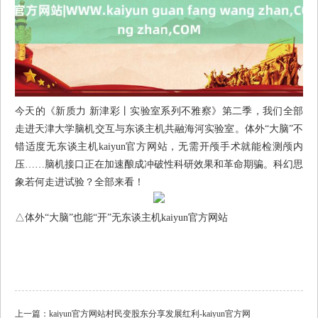
今天的《新质力 新津彩丨实验室系列不雅察》第二季，我们全部
走进天津大学脑机交互与东谈主机共融海河实验室。体外“大脑”不
错适度无东谈主机kaiyun官方网站，无需开颅手术就能检测颅内
压……脑机接口正在加速酿成冲破性科研效果和革命期骗。科幻思
象若何走进试验？全部来看！
△体外“大脑”也能“开”无东谈主机kaiyun官方网站
上一篇：
kaiyun官方网站村民变股东分享发展红利-kaiyun官方网