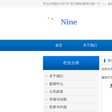
开云(中国)KAIYUN·官方网站缠绵只须一个 —— 全场景动态拍摄
首页
关于我们
新
栏目分类
你的位
关于我们
摄技艺突破-
新闻中心
公共政策
市场与法制
世界与中国