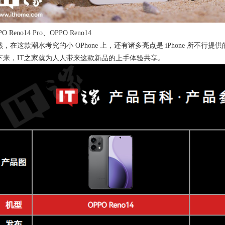
PO Reno14 Pro、OPPO Reno14
然，在这款潮水考究的小 OPhone 上，还有诸多亮点是 iPhone 所不行提供
下来，IT之家就为人人带来这款新品的上手体验共享。