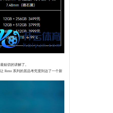
确、最贴切的讲解了。
语，让 Reno 系列的居品考究度到达了一个新