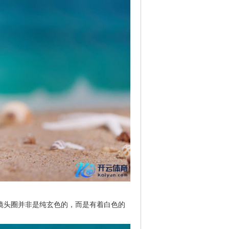
说，镜头圈并非是纯玄色的，而是有着白色的