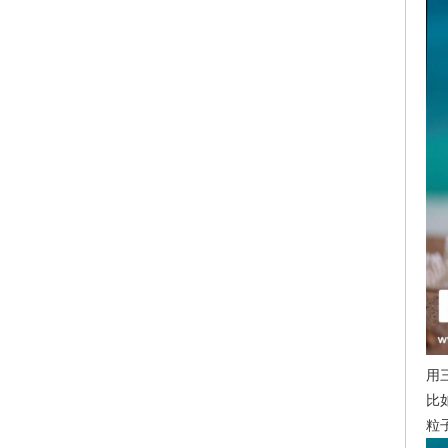
用
比
粒