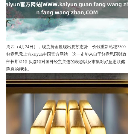
周四（4月24日），现货黄金显现出复苏态势，价钱重新站稳3300
好意思元上方kaiyun中国官方网站，这一走势来自于好意思国财政
部长斯科特·贝森特对国外经贸关连的表态以及市集对好意思联储
降息的押注。