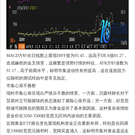
MACD方针在日线图上显现DIFF值为95.45，远高于DEA值81.27，
造成赫然的金叉情景，这频繁是强势行情的特征。ATR方针读数为
91.17，高于前期水平，标明市集波动性有所提高，这在遑急阻力
位隔邻的测试经由中是常见知足。
市集心扉不雅察
现时市集心扉呈现出严慎乐不雅的情景。一方面，贝森特财长对于
贸易对立可能握续的表态激励了避险心扉升温；另一方面，好意思
联储可能降息的预期又为黄金提供了基本面因循。这种复杂表情恰
是金价在3260-3500好意思元区间内波动的主要原因。
近期黄金ETF握仓变化显现机构资金正在重新布局，特别是在回调
至3300好意思元隔邻时，宽阔买盘涌入，这标明市集对黄金遥远走