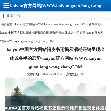
kaiyun官方网站|WWW.kaiyun guan fang wang
新闻中心
zhan,COM
你的位置：
kaiyun官方网站|WWW.kaiyun guan fang wang zhan,COM
>
新闻中心
>
kaiyun中国官方网站褐皮书还揭示消耗开销呈现出休戚各半的态势-kaiyun官方网
站|WWW.kaiyun guan fang wang zhan,COM
kaiyun中国官方网站褐皮书还揭示消耗开销呈现出
休戚各半的态势-kaiyun官方网站|WWW.kaiyun
guan fang wang zhan,COM
发布日期：2026-05-29 17:46 点击次数：67