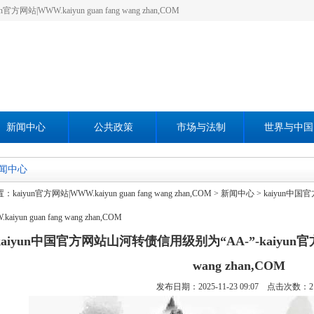
|WWW.kaiyun guan fang wang zhan,COM
新闻中心
公共政策
市场与法制
世界与中国
闻中心
置：
kaiyun官方网站|WWW.kaiyun guan fang wang zhan,COM
>
新闻中心
> kaiyun中
aiyun guan fang wang zhan,COM
kaiyun中国官方网站山河转债信用级别为“AA-”-kaiyun官方网站
wang zhan,COM
发布日期：2025-11-23 09:07 点击次数：2