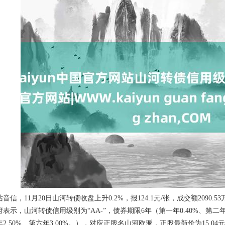
音信，11月20日山河转债收盘上升0.2%，报124.1元/张，成交额2090.5
府表示，山河转债信用级别为“AA-”，债券期限6年（第一年0.40%、第二年0.
年2.50%、第六年3.00%。），对应正股名山河欧派，正股最新价为15.04元